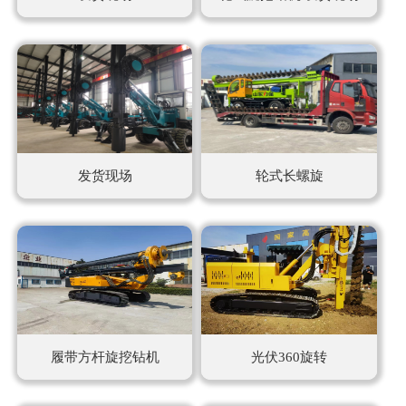
机
太
阳
能
发货现场
轮式长螺旋
光
伏
打
桩
机
履带方杆旋挖钻机
光伏360旋转
柴