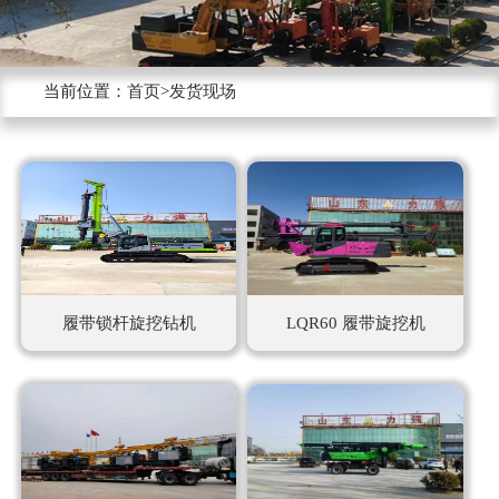
锁
杆
当前位置：
首页
>
发货现场
旋
挖
机
履
履带锁杆旋挖钻机
LQR60 履带旋挖机
带
旋
挖
机