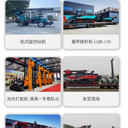
油
锤
打
轮式旋挖钻机
履带锁杆机 LQR-130
桩
机
光伏打桩机 满满一车整队出
发货现场
发