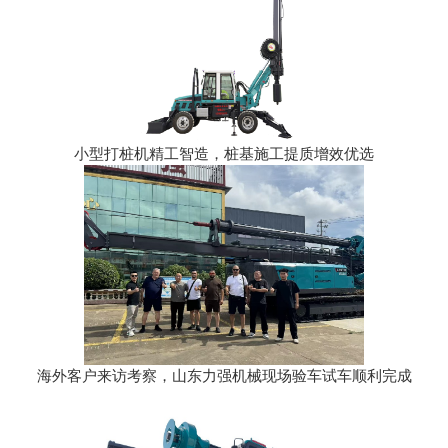
小型打桩机精工智造，桩基施工提质增效优选
海外客户来访考察，山东力强机械现场验车试车顺利完成