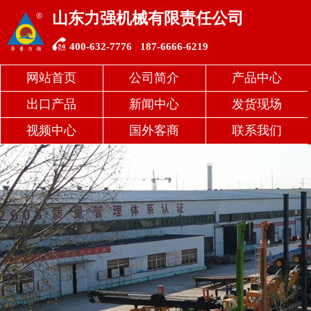
山东力强机械有限责任公司
关闭分类
400-632-7776 187-6666-6219
力
网站首页
公司简介
产品中心
出口产品
新闻中心
发货现场
强
视频中心
国外客商
联系我们
精
品
旋
挖
机
机