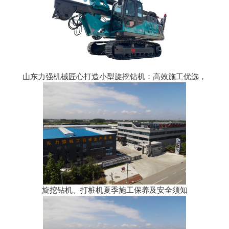
山东力强机械匠心打造小型旋挖钻机：高效施工优选，
旋挖钻机、打桩机夏季施工保养及安全须知