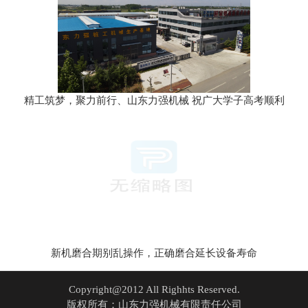
精工筑梦，聚力前行、山东力强机械 祝广大学子高考顺利
新机磨合期别乱操作，正确磨合延长设备寿命
Copyright@2012 All Righhts Reserved.
版权所有：山东力强机械有限责任公司