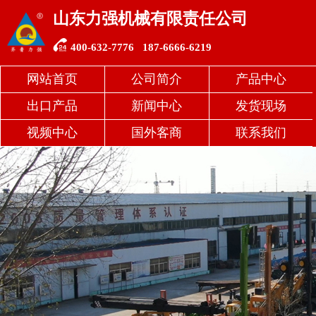
山东力强机械有限责任公司
关闭分类
400-632-7776 187-6666-6219
力
网站首页
公司简介
产品中心
出口产品
新闻中心
发货现场
强
视频中心
国外客商
联系我们
精
品
旋
挖
机
机