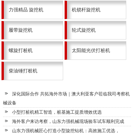
力强精品 旋挖机
机锁杆旋挖机
油
锤
履带旋挖机
轮式旋挖机
打
螺旋打桩机
太阳能光伏打桩机
桩
机
柴油锤打桩机
深化国际合作 共拓海外市场｜澳大利亚客户莅临我司考察机
械设备
小型打桩机精工智造，桩基施工提质增效优选
海外客户来访考察，山东力强机械现场验车试车顺利完成
山东力强机械匠心打造小型旋挖钻机：高效施工优选，